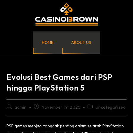
HOME
ABOUT US
Evolusi Best Games dari PSP
hingga PlayStation 5
admin
November 19, 2025
Uncategorized
PSP games menjadi tonggak penting dalam sejarah PlayStation