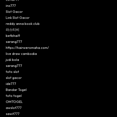
ino777
Slot Gacor
Link Slot Gacor
reddy anna book club
라스티비
betbhai9
sarang777
https://hairweromaha.com/
live draw cambodia
judi bola
sarang777
toto slot
slot gacor
ide777
Bandar Togel
toto togel
OMTOGEL
awslot777
sawit777