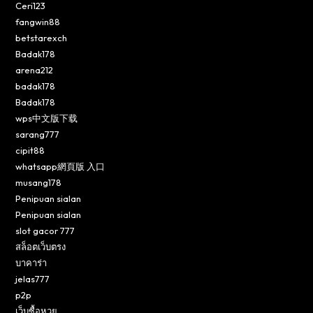
Ceri123
fangwin88
betstarexch
Badak178
arena212
badak178
Badak178
wps中文版下载
sarang777
cipit88
whatsapp網頁版 入口
musang178
Penipuan sialan
Penipuan sialan
slot gacor 777
สล็อตเว็บตรง
บาคาร่า
jelas777
p2p
เว็บซื้อหวย