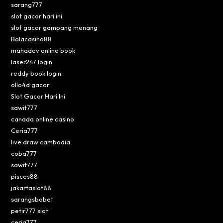
sarang777
slot gacor hari ini
slot gacor gampang menang
Bolacasino88
mahadev online book
laser247 login
reddy book login
ollo4d gacor
Slot Gacor Hari Ini
sawit777
canada online casino
Ceria777
live draw cambodia
coba777
sawit777
pisces88
jakartaslot88
sarangsbobet
petir777 slot
ceria777