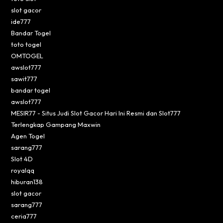
slot gacor
ide777
Bandar Togel
toto togel
OMTOGEL
awslot777
sawit777
bandar togel
awslot777
MESIR77 - Situs Judi Slot Gacor Hari Ini Resmi dan Slot777
Terlengkap Gampang Maxwin
Agen Togel
sarang777
Slot 4D
royalqq
hiburan138
slot gacor
sarang777
ceria777