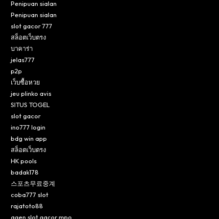
Penipuan sialan
Penipuan sialan
slot gacor 777
สล็อตเว็บตรง
บาคาร่า
jelas777
p2p
เว็บซื้อหวย
jeu plinko avis
SITUS TOGEL
slot gacor
ino777 login
bdg win app
สล็อตเว็บตรง
HK pools
badak178
스포츠무료중계
coba777 slot
rajatoto88
agen slot gacor mpo