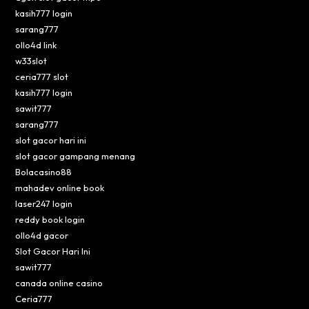
kasih777 login
sarang777
ollo4d link
w33slot
ceria777 slot
kasih777 login
sawit777
sarang777
slot gacor hari ini
slot gacor gampang menang
Bolacasino88
mahadev online book
laser247 login
reddy book login
ollo4d gacor
Slot Gacor Hari Ini
sawit777
canada online casino
Ceria777