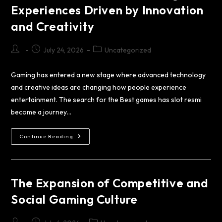
Experiences Driven by Innovation
and Creativity
July 24, 2026
Uncategorized
Gaming has entered a new stage where advanced technology
and creative ideas are changing how people experience
entertainment. The search for the Best games has slot resmi
become a journey…
Continue Reading
The Expansion of Competitive and
Social Gaming Culture