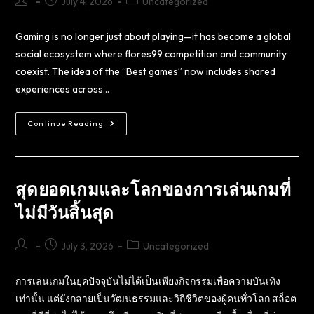
July 4, 2026
Uncategorized
Gaming is no longer just about playing—it has become a global
social ecosystem where flores99 competition and community
coexist. The idea of the “Best games” now includes shared
experiences across…
Continue Reading
สุดยอดเกมและโลกของการเล่นเกมที่
ไม่มีวันสิ้นสุด
July 3, 2026
Uncategorized
การเล่นเกมในยุคปัจจุบันไม่ได้เป็นเพียงกิจกรรมเพื่อความบันเทิง
เท่านั้น แต่ยังกลายเป็นวัฒนธรรมและวิถีชีวิตของผู้คนทั่วโลก สล็อต