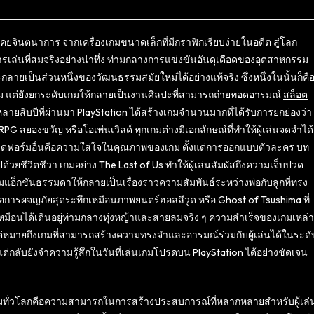
ยจินตนาการ จากเครื่องเกมขนาดเล็กที่มีกราฟิกเรียบง่ายในอดีต สู่โลก
เล่นที่สมจริงอย่างน่าทึ่ง ท่ามกลางการแข่งขันอันดุเดือดของอุตสาหกรรม
ลายเป็นส่วนหนึ่งของวัฒนธรรมสมัยใหม่ได้อย่างแท้จริง ซึ่งหนึ่งในนั้นก็คื
โอเกม แต่ยังยกระดับเกมให้กลายเป็นงานศิลปะที่สามารถถ่ายทอดอารมณ์
สล็อต
หลายสิบปีที่ผ่านมา PlayStation ได้สร้างเกมจำนวนมากที่ได้รับการยกย่องว่า
G สยองขวัญ หรือโอเพ่นเวิลด์ ทุกเกมต่างมีเอกลักษณ์ที่ทำให้ผู้เล่นจดจำได้
กแพลตฟอร์มอื่นคือความใส่ใจในคุณภาพของเกม ตั้งแต่การออกแบบตัวละคร บท
ชีวิตชีวา เกมอย่าง The Last of Us ทำให้ผู้เล่นสัมผัสถึงความเจ็บปวด
อ็กชันธรรมดาให้กลายเป็นเรื่องราวความสัมพันธ์ระหว่างพ่อกับลูกที่ทรง
เสนอการผจญภัยสุดระทึกเหมือนภาพยนตร์ฮอลลีวูด หรือ Ghost of Tsushima ที่
กเหมือนได้เดินอยู่ท่ามกลางทุ่งหญ้าและสายลมจริง ๆ ความสำเร็จของเกมเหล่า
ุด แต่หมายถึงเกมที่สามารถสร้างความทรงจำและอารมณ์ร่วมกับผู้เล่นได้ในระดั
 แต่กลับยังจำความรู้สึกในวันที่เล่นเกมโปรดบน PlayStation ได้อย่างชัดเจน
นิยมทั่วโลกคือความสามารถในการสร้างประสบการณ์ที่หลากหลายสำหรับผู้เล่