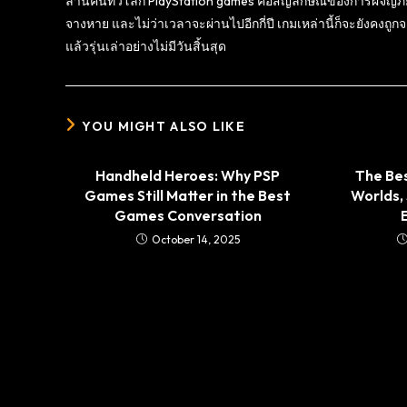
ล้านคนทั่วโลก PlayStation games คือสัญลักษณ์ของการผจญภัย
จางหาย และไม่ว่าเวลาจะผ่านไปอีกกี่ปี เกมเหล่านี้ก็จะยังคงถ
แล้วรุ่นเล่าอย่างไม่มีวันสิ้นสุด
YOU MIGHT ALSO LIKE
Handheld Heroes: Why PSP
The Be
Games Still Matter in the Best
Worlds, 
Games Conversation
October 14, 2025