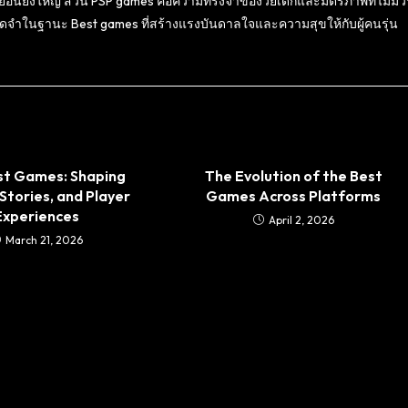
อันยิ่งใหญ่ ส่วน PSP games คือความทรงจำของวัยเด็กและมิตรภาพที่ไม่มีว
ูกจดจำในฐานะ Best games ที่สร้างแรงบันดาลใจและความสุขให้กับผู้คนรุ่น
st Games: Shaping
The Evolution of the Best
Stories, and Player
Games Across Platforms
Experiences
April 2, 2026
March 21, 2026