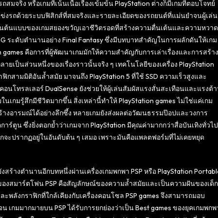
สมจริง หรือเกมที่เน้นเนื้อเรื่องเข้มข้น PlayStation ต่างก็มีเกมที่ตอบโจทย์
่งรถด้วยระบบฟิสิกส์ที่สมจริงและรายละเอียดของรถยนต์ที่แม่นยำจนผู้เล่น
กลายเป็นต้นแบบของเกมสยองขวัญเอาชีวิตรอดที่สร้างความตื่นเต้นและความหวาด
เกม RPG ระดับตำนานอย่าง Final Fantasy ซึ่งมีบทบาทสำคัญในการผลักดันให้เกม
 games คือการที่ผู้พัฒนาเกมมักให้ความสำคัญกับการเล่าเรื่องและการสร้า
ต่กลายเป็นส่วนหนึ่งของเรื่องราวนั้นจริง ๆ เทคโนโลยีของเครื่อง PlayStation
าฟิกสามมิติอันล้ำสมัย มาจนถึง PlayStation 5 ที่ใช้ SSD ความเร็วสูงและ
ม คอนโทรลเลอร์ DualSense ยังช่วยให้ผู้เล่นสัมผัสแรงสั่นสะเทือนและแรงต้
นเกมรู้สึกมีชีวิตมากขึ้น สิ่งเหล่านี้ทำให้ PlayStation games ไม่ใช่แค่เกม
ร้างอารมณ์ได้อย่างลึกซึ้ง หลายเกมยังส่งผลต่อวัฒนธรรมป๊อปและวงการ
การ์ตูน ซึ่งยิ่งตอกย้ำว่าเกมจาก PlayStation มีคุณค่ามากกว่าสื่อบันเทิงทั่วไป
ก็มักจะปรากฏอยู่ในอันดับต้น ๆ เสมอ เพราะมันคือแพลตฟอร์มที่ไม่เคยหยุด
ร้างตำนานอีกบทหนึ่งผ่านเครื่องเกมพกพา PSP หรือ PlayStation Portabl
ุคของสมาร์ตโฟน PSP คือสัญลักษณ์ของความล้ำสมัยและเป็นความฝันของเด็ก
และพลังกราฟิกที่ใกล้เคียงกับเครื่องคอนโซล PSP games จึงสามารถมอบ
ดเจน เกมมากมายบน PSP ได้รับการยกย่องว่าเป็น Best games ของยุคเกมพกพ