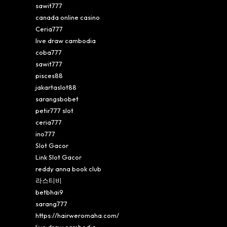
sawit777
canada online casino
Ceria777
live draw cambodia
coba777
sawit777
pisces88
jakartaslot88
sarangsbobet
petir777 slot
ceria777
ino777
Slot Gacor
Link Slot Gacor
reddy anna book club
라스티비
betbhai9
sarang777
https://hairweromaha.com/
live draw cambodia