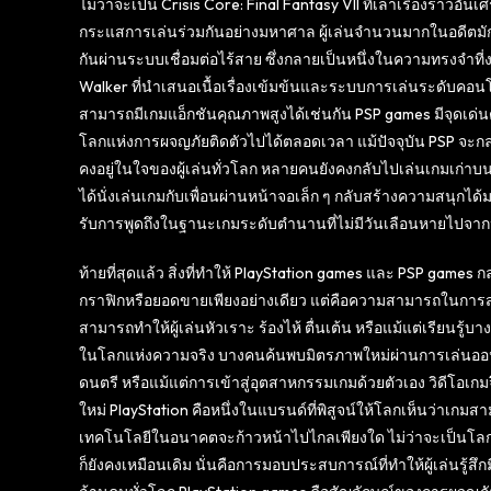
ไม่ว่าจะเป็น Crisis Core: Final Fantasy VII ที่เล่าเรื่องราวอ
กระแสการเล่นร่วมกันอย่างมหาศาล ผู้เล่นจำนวนมากในอดีตมักร
กันผ่านระบบเชื่อมต่อไร้สาย ซึ่งกลายเป็นหนึ่งในความทรงจำที่ง
Walker ที่นำเสนอเนื้อเรื่องเข้มข้นและระบบการเล่นระดับคอนโซ
สามารถมีเกมแอ็กชันคุณภาพสูงได้เช่นกัน PSP games มีจุดเด่นต
โลกแห่งการผจญภัยติดตัวไปได้ตลอดเวลา แม้ปัจจุบัน PSP จะกลา
คงอยู่ในใจของผู้เล่นทั่วโลก หลายคนยังคงกลับไปเล่นเกมเก่าบน 
ได้นั่งเล่นเกมกับเพื่อนผ่านหน้าจอเล็ก ๆ กลับสร้างความสนุกได้
รับการพูดถึงในฐานะเกมระดับตำนานที่ไม่มีวันเลือนหายไปจา
ท้ายที่สุดแล้ว สิ่งที่ทำให้ PlayStation games และ PSP games 
กราฟิกหรือยอดขายเพียงอย่างเดียว แต่คือความสามารถในการสร้า
สามารถทำให้ผู้เล่นหัวเราะ ร้องไห้ ตื่นเต้น หรือแม้แต่เรียนรู้
ในโลกแห่งความจริง บางคนค้นพบมิตรภาพใหม่ผ่านการเล่นออ
ดนตรี หรือแม้แต่การเข้าสู่อุตสาหกรรมเกมด้วยตัวเอง วิดีโอเก
ใหม่ PlayStation คือหนึ่งในแบรนด์ที่พิสูจน์ให้โลกเห็นว่าเ
เทคโนโลยีในอนาคตจะก้าวหน้าไปไกลเพียงใด ไม่ว่าจะเป็นโลกเส
ก็ยังคงเหมือนเดิม นั่นคือการมอบประสบการณ์ที่ทำให้ผู้เล่นรู