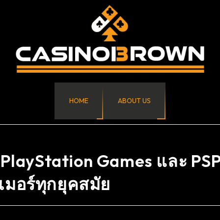
HOME
ABOUT US
 PlayStation Games และ PS
มอร์ทุกยุคสมัย