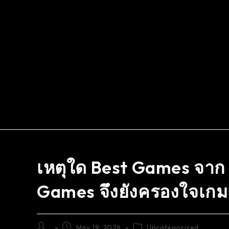
เหตุใด Best Games จาก
Games จึงยังครองใจเกมเ
May 19, 2026
Uncategorized